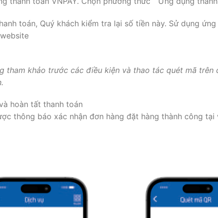
cổng thanh toán VNPAY. Chọn phương thức “Ứng dụng than
thanh toán, Quý khách kiểm tra lại số tiền này. Sử dụng ứn
 website
g tham khảo trước các điều kiện và thao tác quét mã trên đ
.
 và hoàn tất thanh toán
được thông báo xác nhận đơn hàng đặt hàng thành công tại