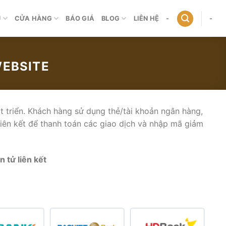
Ụ
CỬA HÀNG
BÁO GIÁ
BLOG
LIÊN HỆ
-
-
EBSITE
triển. Khách hàng sử dụng thẻ/tài khoản ngân hàng,
iên kết để thanh toán các giao dịch và nhập mã giảm
 tử liên kết