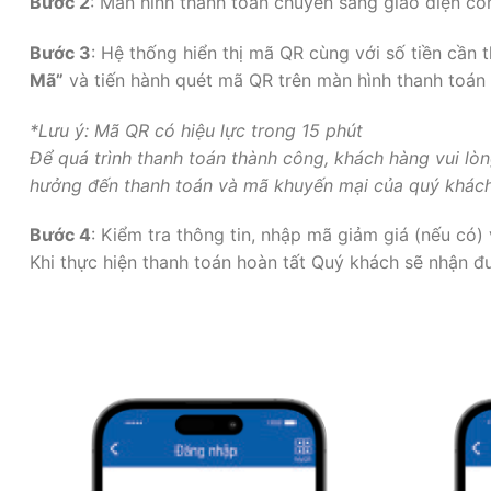
Bước 2
: Màn hình thanh toán chuyển sang giao diện 
Bước 3
: Hệ thống hiển thị mã QR cùng với số tiền cần 
Mã”
và tiến hành quét mã QR trên màn hình thanh toán
*Lưu ý: Mã QR có hiệu lực trong 15 phút
Để quá trình thanh toán thành công, khách hàng vui lòn
hưởng đến thanh toán và mã khuyến mại của quý khách
Bước 4
: Kiểm tra thông tin, nhập mã giảm giá (nếu có)
Khi thực hiện thanh toán hoàn tất Quý khách sẽ nhận 