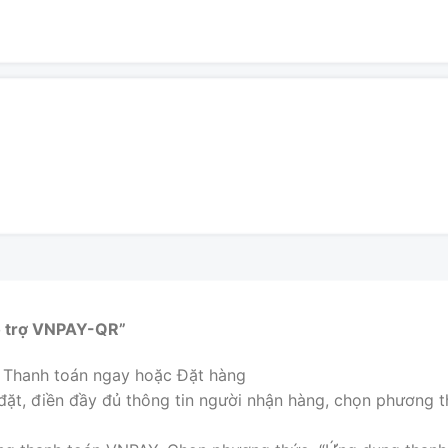
ỗ trợ VNPAY-QR”
n Thanh toán ngay hoặc Đặt hàng
ã đặt, điền đầy đủ thông tin người nhận hàng, chọn phương