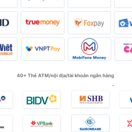
40+ Thẻ ATM/nội địa/tài khoản ngân hàng