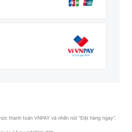
 thức thanh toán VNPAY và nhấn nút “Đặt hàng ngay”.