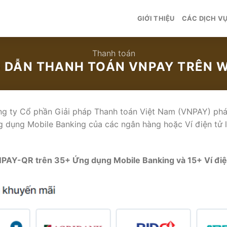
GIỚI THIỆU
CÁC DỊCH V
Thanh toán
 DẪN THANH TOÁN VNPAY TRÊN W
g ty Cổ phần Giải pháp Thanh toán Việt Nam (VNPAY) phát 
 dụng Mobile Banking của các ngân hàng hoặc Ví điện tử l
AY-QR trên 35+ Ứng dụng Mobile Banking và 15+ Ví điện