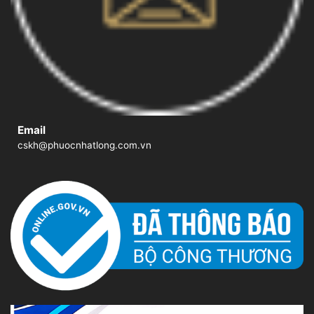
Email
cskh@phuocnhatlong.com.vn