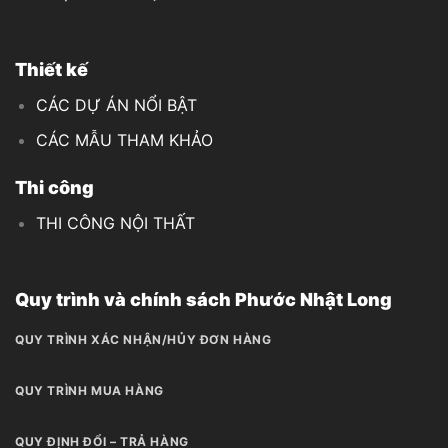
Thiết kế
CÁC DỰ ÁN NỔI BẬT
CÁC MẪU THAM KHẢO
Thi công
THI CÔNG NỘI THẤT
Quy trình và chính sách Phước Nhật Long
QUY TRÌNH XÁC NHẬN/HỦY ĐƠN HÀNG
QUY TRÌNH MUA HÀNG
QUY ĐỊNH ĐỔI – TRẢ HÀNG