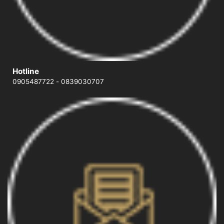
Hotline
0905487722
-
0839030707