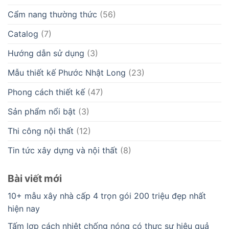
Cẩm nang thường thức
(56)
Catalog
(7)
Hướng dẫn sử dụng
(3)
Mẫu thiết kế Phước Nhật Long
(23)
Phong cách thiết kế
(47)
Sản phẩm nổi bật
(3)
Thi công nội thất
(12)
Tin tức xây dựng và nội thất
(8)
Bài viết mới
10+ mẫu xây nhà cấp 4 trọn gói 200 triệu đẹp nhất
hiện nay
Tấm lợp cách nhiệt chống nóng có thực sự hiệu quả