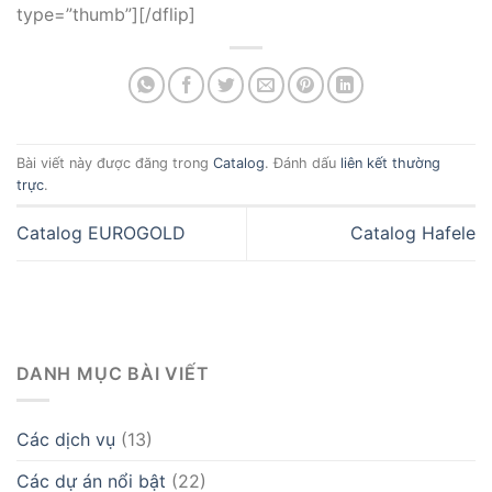
type=”thumb”][/dflip]
Bài viết này được đăng trong
Catalog
. Đánh dấu
liên kết thường
trực
.
Catalog EUROGOLD
Catalog Hafele
DANH MỤC BÀI VIẾT
Các dịch vụ
(13)
Các dự án nổi bật
(22)