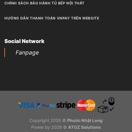
CHÍNH SÁCH BẢO HÀNH TỦ BẾP NỘI THẤT
HƯỚNG DẪN THANH TOÁN VNPAY TRÊN WEBSITE
Social Network
Fanpage
Copyright 2026 ©
Phước Nhật Long
Power by 2026 ©
ATOZ Solutions