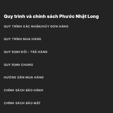
Quy trình và chính sách Phước Nhật Long
QUY TRÌNH XÁC NHẬN/HỦY ĐƠN HÀNG
QUY TRÌNH MUA HÀNG
QUY ĐỊNH ĐỔI – TRẢ HÀNG
QUY ĐỊNH CHUNG
HƯỚNG DẪN MUA HÀNG
CHÍNH SÁCH BẢO HÀNH
CHÍNH SÁCH BẢO MẬT