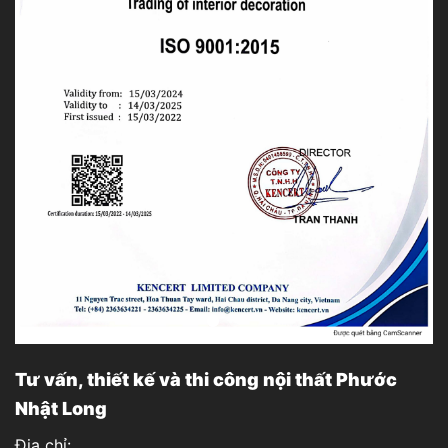
Tư vấn, thiết kế và thi công nội thất Phước
Nhật Long
Địa chỉ: