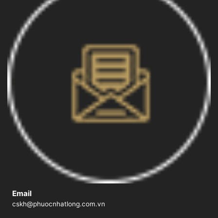
Email
cskh@phuocnhatlong.com.vn