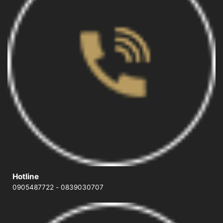
Hotline
0905487722
-
0839030707