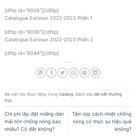
[dflip id=”6026″][/dflip]
Catalogue Eurosun 2022-2023 Phần 1
[dflip id=”6036″][/dflip]
Catalogue Eurosun 2022-2023 Phần 2
[dflip id=”6044″][/dflip]
Bài viết này được đăng trong
Catalog
. Đánh dấu
liên kết thường
trực
.
Chi phí lắp đặt miếng dán
Tấm lợp cách nhiệt chống
mái tôn chống nóng bao
nóng có thực sự hiệu quả
nhiêu? Có đắt không?
không?