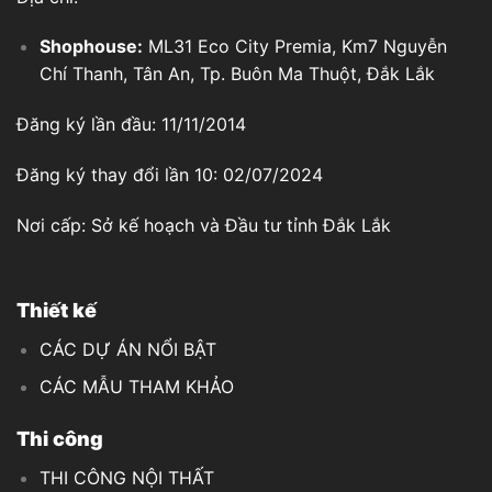
Shophouse:
ML31 Eco City Premia, Km7 Nguyễn
Chí Thanh, Tân An, Tp. Buôn Ma Thuột, Đắk Lắk
Đăng ký lần đầu: 11/11/2014
Đăng ký thay đổi lần 10: 02/07/2024
Nơi cấp: Sở kế hoạch và Đầu tư tỉnh Đắk Lắk
Thiết kế
CÁC DỰ ÁN NỔI BẬT
CÁC MẪU THAM KHẢO
Thi công
THI CÔNG NỘI THẤT