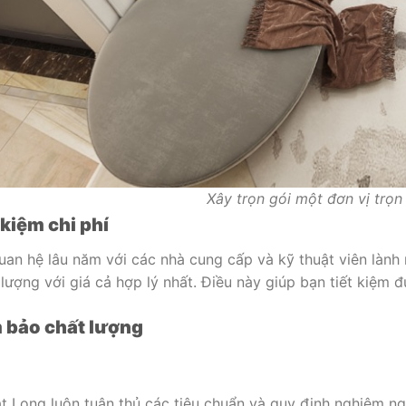
Xây trọn gói một đơn vị trọn
t kiệm chi phí
an hệ lâu năm với các nhà cung cấp và kỹ thuật viên lành 
lượng với giá cả hợp lý nhất. Điều này giúp bạn tiết kiệm
m bảo chất lượng
 Long luôn tuân thủ các tiêu chuẩn và quy định nghiêm ng