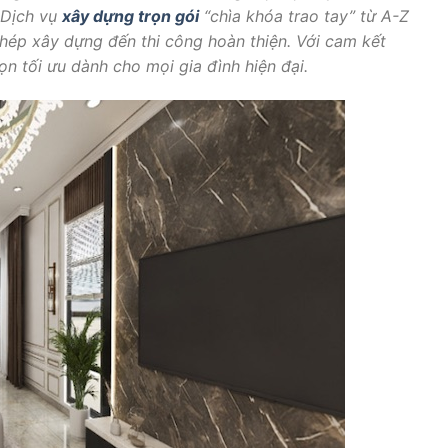
. Dịch vụ
xây dựng trọn gói
“chìa khóa trao tay” từ A-Z
 phép xây dựng đến thi công hoàn thiện. Với cam kết
ọn tối ưu dành cho mọi gia đình hiện đại.