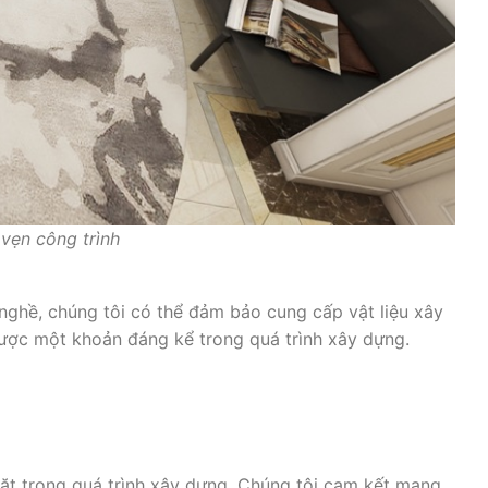
 vẹn công trình
nghề, chúng tôi có thể đảm bảo cung cấp vật liệu xây
 được một khoản đáng kể trong quá trình xây dựng.
ặt trong quá trình xây dựng. Chúng tôi cam kết mang