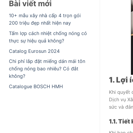
Bài viết mới
10+ mẫu xây nhà cấp 4 trọn gói
200 triệu đẹp nhất hiện nay
Tấm lợp cách nhiệt chống nóng có
thực sự hiệu quả không?
Catalog Eurosun 2024
Chi phí lắp đặt miếng dán mái tôn
chống nóng bao nhiêu? Có đắt
không?
1. Lợi
Catalogue BOSCH HMH
Khi quyết 
Dịch vụ Xâ
sức và đảm
1.1. Tiế
Khi bạn ch