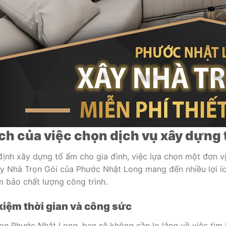
 ích của việc chọn dịch vụ xây dựn
định xây dựng tổ ấm cho gia đình, việc lựa chọn một đơn vị 
y Nhà Trọn Gói của Phước Nhật Long mang đến nhiều lợi ích 
 bảo chất lượng công trình.
t kiệm thời gian và công sức
ọn Phước Nhật Long, bạn sẽ không cần lo lắng về việc tìm 