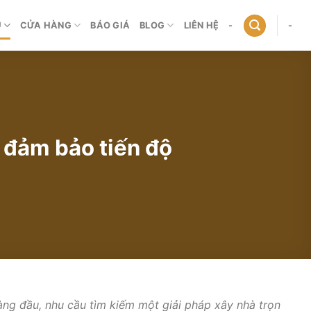
Ụ
CỬA HÀNG
BÁO GIÁ
BLOG
LIÊN HỆ
-
-
, đảm bảo tiến độ
àng đầu, nhu cầu tìm kiếm một giải pháp xây nhà trọn