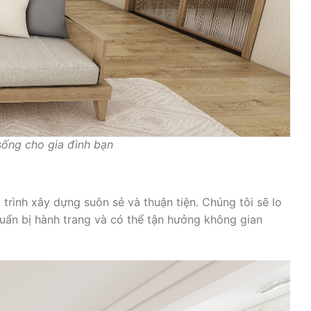
sống cho gia đình bạn
trình xây dựng suôn sẻ và thuận tiện. Chúng tôi sẽ lo
chuẩn bị hành trang và có thể tận hưởng không gian