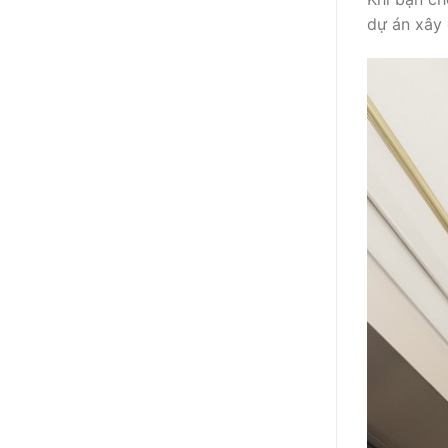
dự án xây 