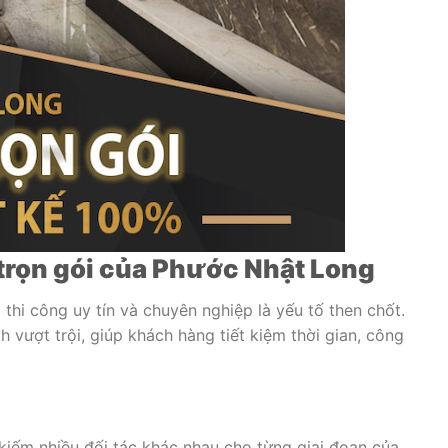
g trọn gói của Phước Nhật Long
thi công uy tín và chuyên nghiệp là yếu tố then chốt.
vượt trội, giúp khách hàng tiết kiệm thời gian, công
kiếm nhiều đối tác khác nhau cho từng giai đoạn của