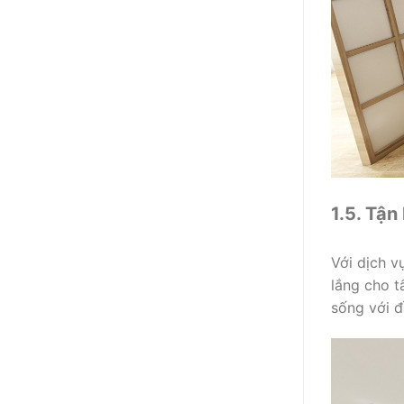
1.5. Tận
Với dịch v
lắng cho t
sống với đ