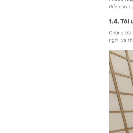
đến cho bạ
1.4. Tối
Chúng tôi 
nghi, và t