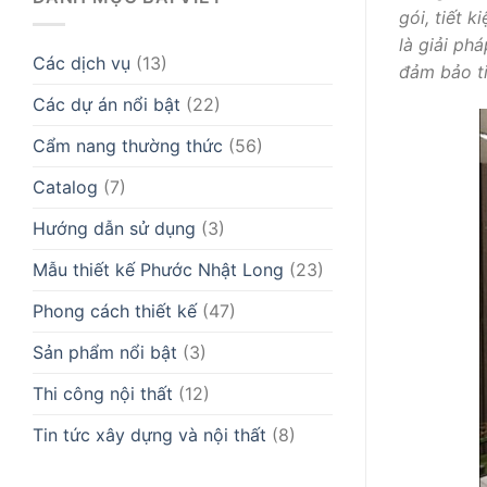
gói, tiết 
là giải ph
Các dịch vụ
(13)
đảm bảo ti
Các dự án nổi bật
(22)
Cẩm nang thường thức
(56)
Catalog
(7)
Hướng dẫn sử dụng
(3)
Mẫu thiết kế Phước Nhật Long
(23)
Phong cách thiết kế
(47)
Sản phẩm nổi bật
(3)
Thi công nội thất
(12)
Tin tức xây dựng và nội thất
(8)