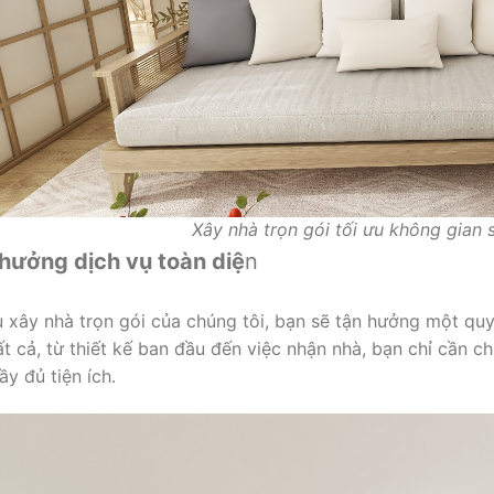
Xây nhà trọn gói tối ưu không gian 
 hưởng dịch vụ toàn diệ
n
ụ xây nhà trọn gói của chúng tôi, bạn sẽ tận hưởng một quy 
ất cả, từ thiết kế ban đầu đến việc nhận nhà, bạn chỉ cần 
ầy đủ tiện ích.