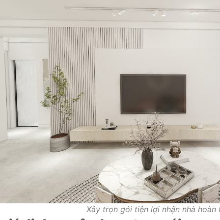
Xây trọn gói tiện lợi nhận nhà hoàn 