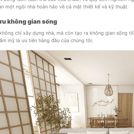
n một ngôi nhà hoàn hảo về cả mặt thiết kế và kỹ thuật.
 ưu không gian sống
không chỉ xây dựng nhà, mà còn tạo ra không gian sống tối 
hẩm mỹ là ưu tiên hàng đầu của chúng tôi.