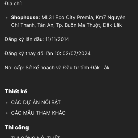
Địa chỉ:
Shophouse:
ML31 Eco City Premia, Km7 Nguyễn
Chí Thanh, Tân An, Tp. Buôn Ma Thuột, Đắk Lắk
Đăng ký lần đầu: 11/11/2014
Đăng ký thay đổi lần 10: 02/07/2024
Nơi cấp: Sở kế hoạch và Đầu tư tỉnh Đắk Lắk
Thiết kế
CÁC DỰ ÁN NỔI BẬT
CÁC MẪU THAM KHẢO
Thi công