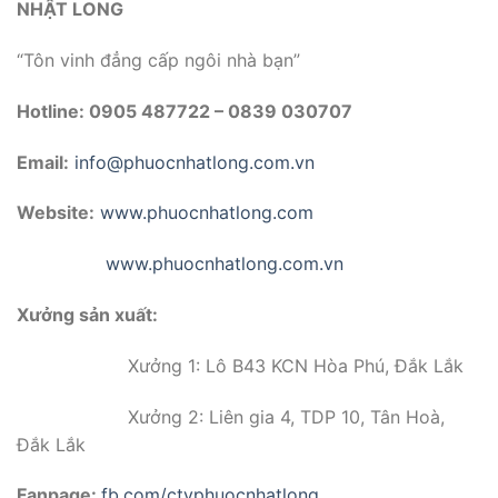
NHẬT LONG
“Tôn vinh đẳng cấp ngôi nhà bạn”
Hotline: 0905 487722 – 0839 030707
Email:
info@phuocnhatlong.com.vn
Website:
www.phuocnhatlong.com
www.phuocnhatlong.com.vn
Xưởng sản xuất:
Xưởng 1: Lô B43 KCN Hòa Phú, Đắk Lắk
Xưởng 2: Liên gia 4, TDP 10, Tân Hoà,
Đắk Lắk
Fanpage:
fb.com/ctyphuocnhatlong