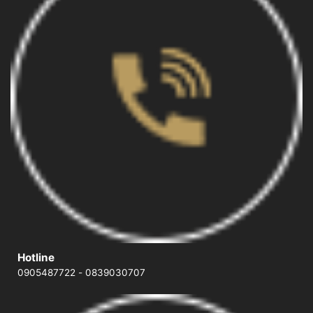
Hotline
0905487722
-
0839030707