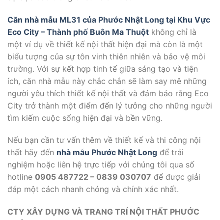
Căn nhà mẫu ML31 của Phước Nhật Long tại Khu Vực
Eco City – Thành phố Buôn Ma Thuột
không chỉ là
một ví dụ về thiết kế nội thất hiện đại mà còn là một
biểu tượng của sự tôn vinh thiên nhiên và bảo vệ môi
trường. Với sự kết hợp tinh tế giữa sáng tạo và tiện
ích, căn nhà mẫu này chắc chắn sẽ làm say mê những
người yêu thích thiết kế nội thất và đảm bảo rằng Eco
City trở thành một điểm đến lý tưởng cho những người
tìm kiếm cuộc sống hiện đại và bền vững.
Nếu bạn cần tư vấn thêm về thiết kế và thi công nội
thất hãy đến
nhà mẫu Phước Nhật Long
để trải
nghiệm hoặc liên hệ trực tiếp với chúng tôi qua số
hotline
0905 487722 – 0839 030707
để được giải
đáp một cách nhanh chóng và chính xác nhất.
CTY XÂY DỰNG VÀ TRANG TRÍ NỘI THẤT PHƯỚC