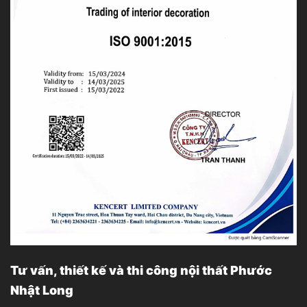
Tư vấn, thiết kế và thi công nội thất Phước
Nhật Long