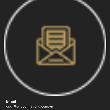
Email
cskh@phuocnhatlong.com.vn