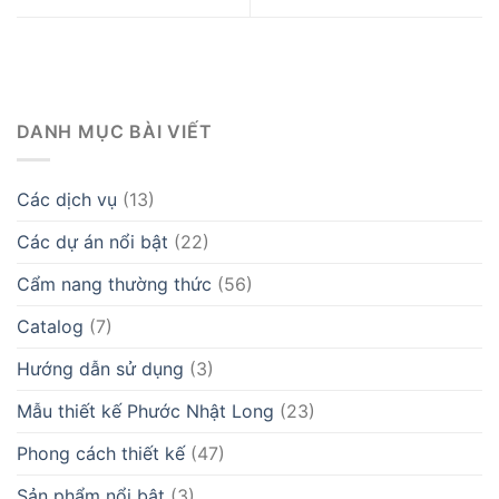
DANH MỤC BÀI VIẾT
Các dịch vụ
(13)
Các dự án nổi bật
(22)
Cẩm nang thường thức
(56)
Catalog
(7)
Hướng dẫn sử dụng
(3)
Mẫu thiết kế Phước Nhật Long
(23)
Phong cách thiết kế
(47)
Sản phẩm nổi bật
(3)