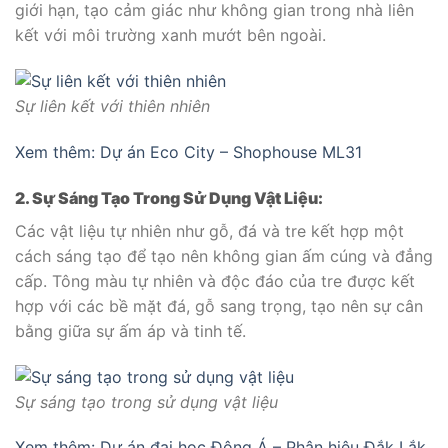
giới hạn, tạo cảm giác như không gian trong nhà liên
kết với môi trường xanh mướt bên ngoài.
Sự liên kết với thiên nhiên
Xem thêm: Dự án Eco City – Shophouse ML31
2. Sự Sáng Tạo Trong Sử Dụng Vật Liệu:
Các vật liệu tự nhiên như gỗ, đá và tre kết hợp một
cách sáng tạo để tạo nên không gian ấm cúng và đẳng
cấp. Tông màu tự nhiên và độc đáo của tre được kết
hợp với các bề mặt đá, gỗ sang trọng, tạo nên sự cân
bằng giữa sự ấm áp và tinh tế.
Sự sáng tạo trong sử dụng vật liệu
Xem thêm: Dự án đại học Đông Á – Phân hiệu Đắk Lắk