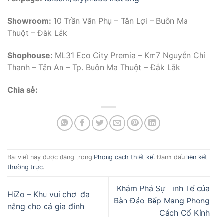
Showroom:
10 Trần Văn Phụ – Tân Lợi – Buôn Ma
Thuột – Đắk Lắk
Shophouse:
ML31 Eco City Premia – Km7 Nguyễn Chí
Thanh – Tân An – Tp. Buôn Ma Thuột – Đắk Lắk
Chia sẻ:
Bài viết này được đăng trong
Phong cách thiết kế
. Đánh dấu
liên kết
thường trực
.
Khám Phá Sự Tinh Tế của
HiZo – Khu vui chơi đa
Bàn Đảo Bếp Mang Phong
năng cho cả gia đình
Cách Cổ Kính