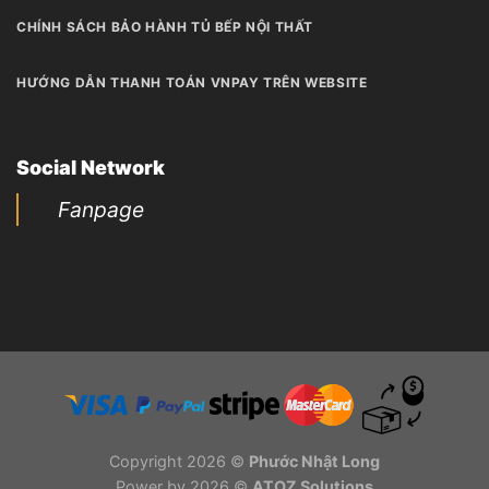
CHÍNH SÁCH BẢO HÀNH TỦ BẾP NỘI THẤT
HƯỚNG DẪN THANH TOÁN VNPAY TRÊN WEBSITE
Social Network
Fanpage
Copyright 2026 ©
Phước Nhật Long
Power by 2026 ©
ATOZ Solutions