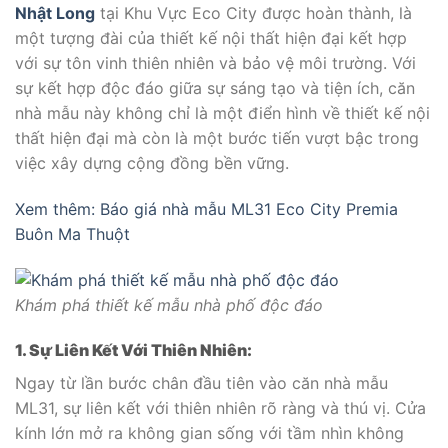
Nhật Long
tại Khu Vực Eco City được hoàn thành, là
một tượng đài của thiết kế nội thất hiện đại kết hợp
với sự tôn vinh thiên nhiên và bảo vệ môi trường. Với
sự kết hợp độc đáo giữa sự sáng tạo và tiện ích, căn
nhà mẫu này không chỉ là một điển hình về thiết kế nội
thất hiện đại mà còn là một bước tiến vượt bậc trong
việc xây dựng cộng đồng bền vững.
Xem thêm: Báo giá nhà mẫu ML31 Eco City Premia
Buôn Ma Thuột
Khám phá thiết kế mẫu nhà phố độc đáo
1. Sự Liên Kết Với Thiên Nhiên:
Ngay từ lần bước chân đầu tiên vào căn nhà mẫu
ML31, sự liên kết với thiên nhiên rõ ràng và thú vị. Cửa
kính lớn mở ra không gian sống với tầm nhìn không